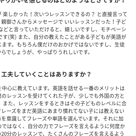
 楽しかった！次いつレッスンできるの？ と直接言って
、親御さんからメッセージで いいレッスンだった！子ど
 などと言っていただけると、嬉しいですし、モチベーシ
です(笑) また、自分の教えたことがある子どもが英語が
じます。もちろん僕だけのおかげではないですし、生徒
からでしょうが、やっぱりうれしいです。
・工夫していくことはありますか？
を中心に教えています。英語を話せる一番のメリットは
僕のレッスンを受けてくれた子が、少しでも外国の方と
。 また、レッスンをするときはその子どものレベルに合
フレーズをまだ英語にあまり慣れてない子には教えない
番を意識してフレーズや単語を選んでいます。それに加
のではなく、自分の力でフレーズを言えるように何度か
20分のレッスンで、たくさんのフレーズを言えるよう