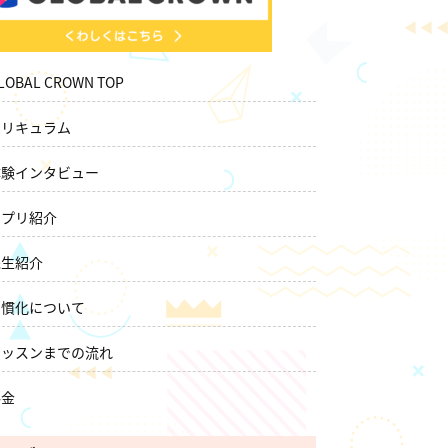
LOBAL CROWN TOP
カリキュラム
体験インタビュー
アプリ紹介
先生紹介
習慣化について
レッスンまでの流れ
料金