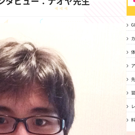
生インタビュー：ナオヤ先生
G