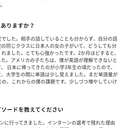
す。
はありますか？
変でした。相手の話していることも分からず、自分の話
校の同じクラスに日本人の女の子がいて、どうしても分
くれました。とても心強かったです。2か月ほどすると、
した。アメリカの子たちは、僕が英語が理解できないと
。 日本に帰ってきたのが小学3年生の頃だったので、
生、大学生の間に単語は少し覚えました。まだ単語量が
在の、これからの僕の課題です。少しづつ増やしていけ
ピソードを教えてください
ーンに行ってきました。インターンの選考で残れた理由