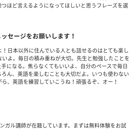
2つほど言えるようになってほしいと思うフレーズを選
メッセージをお願いします！
よ！日本以外に住んでいる人とも話せるのはとても楽し
ないよ。毎日の積み重ねが大切。先生と勉強したことを
上手になる。焦らなくてもいいよ、自分のペースで毎日
ちろん、英語を楽しむことも大切だよ。いつも使わない
がら、英語を練習していこうね！頑張るぞ、オー！
バイリンガル講師が在籍しています。まずは無料体験をお試