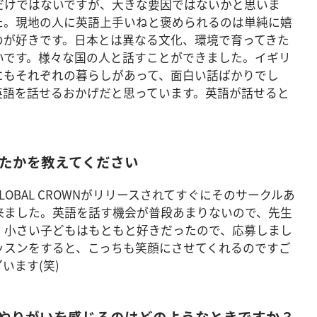
だけではないですが、大きな要因ではないかと思いま
た。現地の人に英語上手いねと褒められるのは単純に嬉
のが好きです。日本とは異なる文化、環境で育ってきた
いです。様々な国の人と話すことができました。イギリ
にもそれぞれの暮らしがあって、面白い話ばかりでし
英語を話せるおかげだと思っています。英語が話せると
始めたかを教えてください
OBAL CROWNがリリースされてすぐにそのサークルあ
来ました。英語を話す機会が普段あまりないので、先生
、小さい子どもはもともと好きだったので、応募しまし
ッスンをすると、こっちも笑顔にさせてくれるのですご
います(笑)
ていてやりがいを感じるのはどのようなときですか？