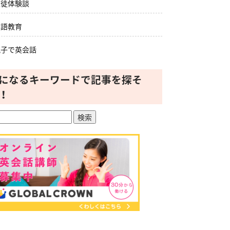
生徒体験談
英語教育
親子で英会話
になるキーワードで記事を探そ
！