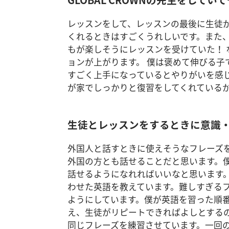
レッスンをして、レッスンの最後に生徒が
くれるときはすごくうれしいです。また
もが楽しそうにレッスンを受けていた！
ョンが上がります。 僕は褒めて伸びる子
すごく上手になっているとやりがいを感
が家でしっかりと復習をしてくれている
生徒とレッスンをするときに意識
外国人と話すときに使えそうなフレーズ
外国の方とも話せることだと思います。
話せるようになれればいいなと思います
わせた英語を教えています。難しすぎる
ようにしています。僕が英語を習った順
え、生徒がリピートできればよしとする
同じフレーズを練習させています。一回の