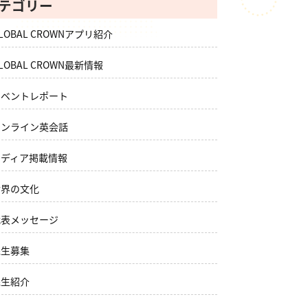
テゴリー
LOBAL CROWNアプリ紹介
LOBAL CROWN最新情報
イベントレポート
オンライン英会話
メディア掲載情報
世界の文化
代表メッセージ
先生募集
先生紹介