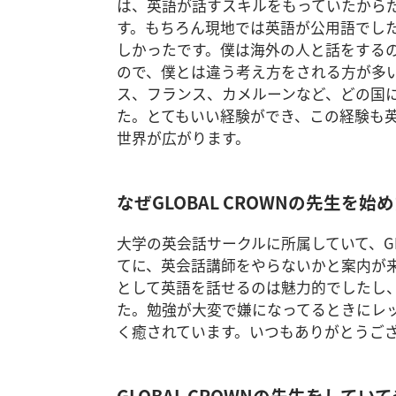
は、英語が話すスキルをもっていたから
す。もちろん現地では英語が公用語でし
しかったです。僕は海外の人と話をする
ので、僕とは違う考え方をされる方が多
ス、フランス、カメルーンなど、どの国
た。とてもいい経験ができ、この経験も
世界が広がります。
なぜGLOBAL CROWNの先生を
大学の英会話サークルに所属していて、GL
てに、英会話講師をやらないかと案内が
として英語を話せるのは魅力的でしたし
た。勉強が大変で嫌になってるときにレ
く癒されています。いつもありがとうござ
GLOBAL CROWNの先生をし