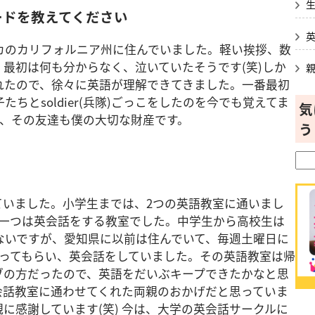
ードを教えてください
カのカリフォルニア州に住んでいました。軽い挨拶、数
最初は何も分からなく、泣いていたそうです(笑)しか
れたので、徐々に英語が理解できてきました。一番最初
ちとsoldier(兵隊)ごっこをしたのを今でも覚えてま
気
て、その友達も僕の大切な財産です。
う
？
ていました。小学生までは、2つの英語教室に通いまし
う一つは英会話をする教室でした。中学生から高校生は
ないですが、愛知県に以前は住んでいて、毎週土曜日に
行ってもらい、英会話をしていました。その英語教室は帰
ブの方だったので、英語をだいぶキープできたかなと思
会話教室に通わせてくれた両親のおかげだと思っていま
に感謝しています(笑) 今は、大学の英会話サークルに