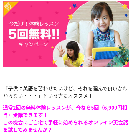
「子供に英語を習わせたいけど、それを選んで良いかわ
からない・・・」という方にオススメ！
通常2回の無料体験レッスンが、今なら5回（6,900円相
当）受講できます！
この機会にご自宅で手軽に始められるオンライン英会話
を試してみませんか？