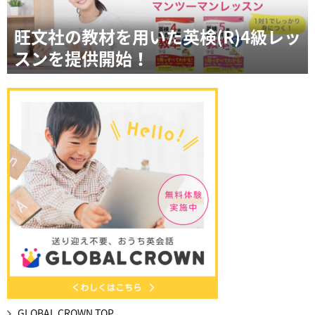
旺文社の教材を用いた英検(R)4級レッ
スンを提供開始！
GLOBAL CROWN TOP