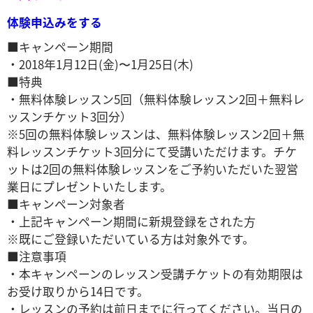
体験申込みをする
■キャンペーン期間
・2018年1月12日(金)〜1月25日(木)
​■特典
・無料体験レッスン5回（無料体験レッスン2回＋無料レ
ッスンチケット3回分）
※5回の無料体験レッスンは、無料体験レッスン2回＋無
料レッスンチケット3回分にて受講いただけます。チケ
ットは2回の無料体験レッスンをご予約いただいた翌営
業日にプレゼントいたします。
■キャンペーン対象者
・上記キャンペーン期間に新規登録をされた方
※既にご登録いただいている方は対象外です。
■注意事項
・本キャンペーンのレッスン受講チケットの有効期限は
お受け取りから14日です。
・レッスンの予約は前日までに行ってください。当日の