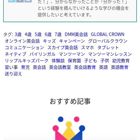
た！」、分からなかったことが「分かった！」
という経験を積んでいけるような学びの機会を
提供したいと考えています。
タグ:
3歳
4歳
5歳
6歳
7歳
DMM英会話
GLOBAL CROWN
オンライン英会話
キッズ
キャンペーン
グローバルクラウン
コミュニケーション
スカイプ英会話
スマホ
タブレット
ネイティブ
バイリンガル
マンツーマン
マンツーマンレッスン
リップルキッズパーク
体験談
保育園
子ども
子供
幼児教育
習い事
育児
英会話
英会話教室
英会話教育
英語
英語教育
送り迎え
おすすめ記事