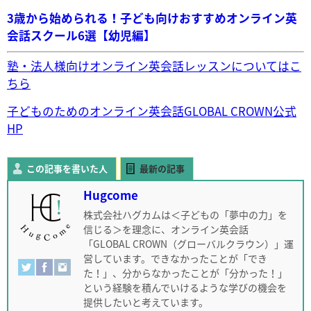
3歳から始められる！子ども向けおすすめオンライン英
会話スクール6選【幼児編】
塾・法人様向けオンライン英会話レッスンについてはこ
ちら
子どものためのオンライン英会話GLOBAL CROWN公式
HP
この記事を書いた人
最新の記事
Hugcome
株式会社ハグカムは＜子どもの「夢中の力」を
信じる＞を理念に、オンライン英会話
「GLOBAL CROWN（グローバルクラウン）」運
営しています。できなかったことが「でき
た！」、分からなかったことが「分かった！」
という経験を積んでいけるような学びの機会を
提供したいと考えています。