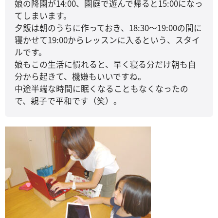
娘の降園が14:00、園庭で遊んで帰ると15:00になっ
てしまいます。
夕飯は朝のうちに作っておき、18:30～19:00の間に
寝かせて19:00からレッスンに入るという、スタイ
ルです。
娘もこの生活に慣れると、早く寝る分だけ朝も自
分から起きて、機嫌もいいですね。
中途半端な時間に眠くなることもなくなったの
で、親子で平和です（笑）。