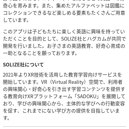
奇心を育みます。また、集めたアルファベットは図鑑に
コレクションできるなど楽しめる要素もたくさんご用意
しています。
このアプリは子どもたちに楽しく英語に興味を持ってい
ただくことを目的として、SOLIZE社とハグカムが共同で
開発を行いました。お子さまの英語教育、好奇心育成の
一助となることを願っております。
SOLIZE社について
2021年よりXR技術を活用した教育学習向けサービスを
開始しています。VR（Virtual Reality）空間で、利用者
の興味関心・好奇心を引き出す学習コンテンツを提供す
る教育向けXRプラットフォーム「SADOKU」を展開して
おり、学びの興味関心から、主体的な学びへの行動変容
を促す、これまでにない学び方の提供を目指していま
す。