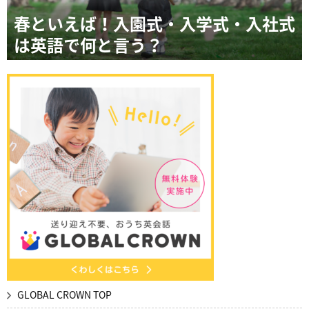
春といえば！入園式・入学式・入社式
は英語で何と言う？
GLOBAL CROWN TOP