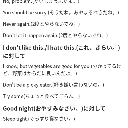
No, problem.(だいじょうぶだよ。)
You should be sorry.(そうだね。あやまるべきだね。)
Never again.(2度とやらないでね。)
Don’t let it happen again.(2度とやらないでね。)
I don’t like this./I hate this.(これ、きらい。)
に対して
I know, but vegetables are good for you.(分かってるけ
ど、野菜はからだに良いんだよ。)
Don’t be a picky eater.(好き嫌い言わないの。)
Try some(ちょっと食べてごらん。)
Good night(おやすみなさい。)に対して
Sleep tight.(ぐっすり寝なさい。)