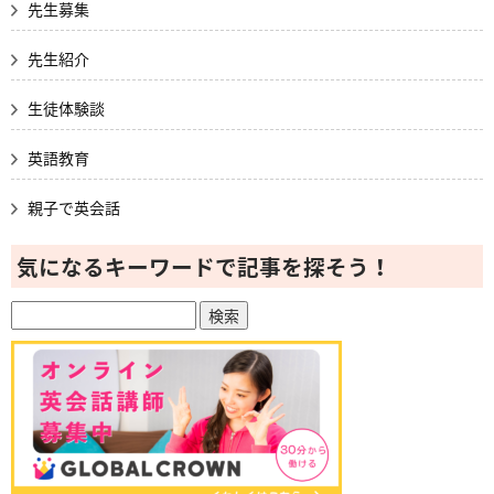
先生募集
先生紹介
生徒体験談
英語教育
親子で英会話
気になるキーワードで記事を探そう！