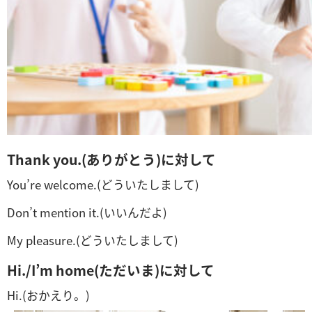
Thank you.(ありがとう)に対して
You’re welcome.(どういたしまして)
Don’t mention it.(いいんだよ)
My pleasure.(どういたしまして)
Hi./I’m home(ただいま)に対して
Hi.(おかえり。)