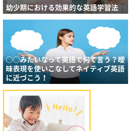
幼少期における効果的な英語学習法
○○みたいなって英語で何て言う？曖
昧表現を使いこなしてネイティブ英語
に近づこう！