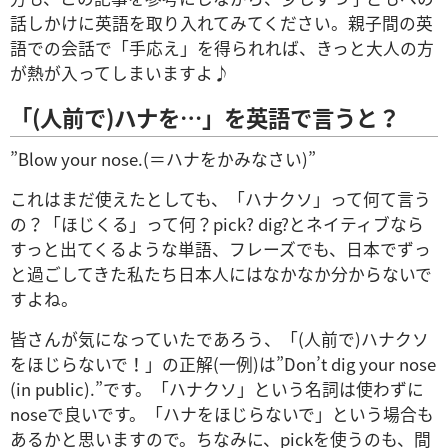
話しかけに英語を取り入れてみてください。親子間の英
語での会話で「手応え」を得られれば、きっと大人の方
が熱が入ってしまいますよ♪
「(人前で)ハナを…」を英語で言うと？
”Blow your nose.(＝ハナをかみなさい)”
これはまだ使えたとしても、「ハナクソ」って何て言う
の？「ほじくる」って何？pick? dig?とネイティブなら
すっと出てくるような単語、フレーズでも、日本でずっ
と過ごしてきた私たち日本人にはなかなか分からないで
すよね。
皆さんが気になっていたであろう、「(人前で)ハナクソ
をほじらないで！」の正解(一例)は”Don’t dig your nose
(in public).”です。「ハナクソ」という名詞は使わずに
noseで良いです。「ハナをほじらないで」という場合も
あるかと思いますので。ちなみに、pickを使うのも、間