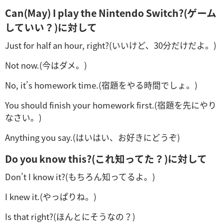
Can(May) I play the Nintendo Switch?(ゲーム
していい？)に対して
Just for half an hour, right?(いいけど、30分だけだよ。)
Not now.(今はダメ。)
No, it’s homework time.(宿題をやる時間でしょ。)
You should finish your homework first.(宿題を先にやり
なさい。)
Anything you say.(はいはい、お好きにどうぞ)
Do you know this?(これ知ってた？)に対して
Don’t I know it?(もちろん知ってるよ。)
I knew it.(やっぱりね。)
Is that right?(ほんとにそうなの？)