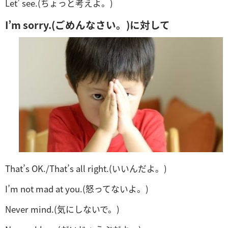
Let’ see.(ちょっと考えよ。)
I’m sorry.(ごめんなさい。)に対して
That’s OK./That’s all right.(いいんだよ。)
I’m not mad at you.(怒ってないよ。)
Never mind.(気にしないで。)