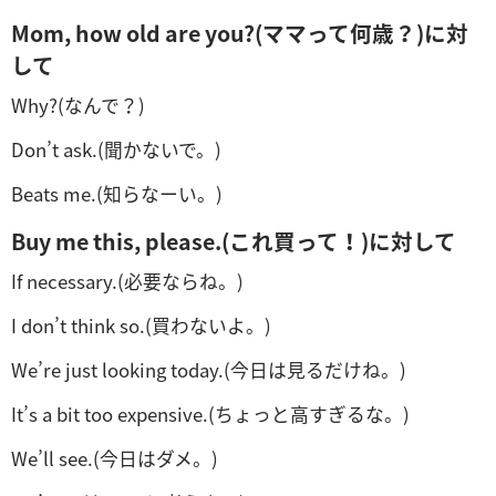
Mom, how old are you?(ママって何歳？)に対
して
Why?(なんで？)
Don’t ask.(聞かないで。)
Beats me.(知らなーい。)
Buy me this, please.(これ買って！)に対して
If necessary.(必要ならね。)
I don’t think so.(買わないよ。)
We’re just looking today.(今日は見るだけね。)
It’s a bit too expensive.(ちょっと高すぎるな。)
We’ll see.(今日はダメ。)