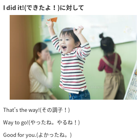
I did it!(できたよ！)に対して
That’s the way!(その調子！)
Way to go!(やったね。やるね！)
Good for you.(よかったね。)