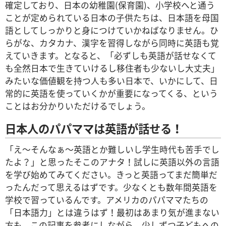
確定しており、日本の幼稚園(保育園)、小学校へと通う
ことが定められている日本の子供たちは、日本語を母国
語としてしっかりと身につけていかねばなりません。ひ
らがな、カタカナ、漢字を習得しながら同時に英語も覚
えていきます。となると、「必ずしも英語が話せなくて
も全然日本で生きていけるし移住者も少ないし大丈夫」
みたいな価値観を持つ人も多い日本で、いかにして、日
常的に英語を使っていくかが重要になってくる、という
ことはお分かりいただけるでしょう。
日本人のパパママは英語が話せる！
「え～そんなぁ～英語とか難しいし学生時代も苦手でし
たよ？」と思ったそこのアナタ！試しに英語以外の言語
を学び始めてみてください。きっと英語ってまだ簡単だ
ったんだって思えるはずです。少なくとも数年間英語を
学校で習っているんです。アメリカのパパママたちの
「日本語力」とは違うはず！最初はあまり気が進まない
方も、この記事を参考にしながら、少しずつ子どもへの