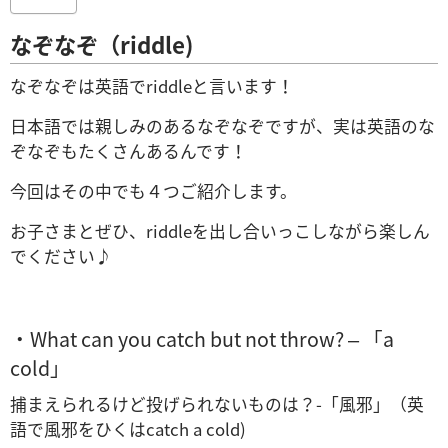
なぞなぞ（riddle)
なぞなぞは英語でriddleと言います！
日本語では親しみのあるなぞなぞですが、実は英語のな
ぞなぞもたくさんあるんです！
今回はその中でも４つご紹介します。
お子さまとぜひ、riddleを出し合いっこしながら楽しん
でください♪
・What can you catch but not throw? – 「a
cold」
捕まえられるけど投げられないものは？-「風邪」（英
語で風邪をひくはcatch a cold)