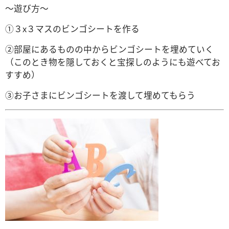
～遊び方～
①３x３マスのビンゴシートを作る
②部屋にあるものの中からビンゴシートを埋めていく
（このとき物を隠しておくと宝探しのようにも遊べてお
すすめ）
③お子さまにビンゴシートを渡して埋めてもらう