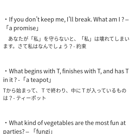
・If you don’t keep me, I’ll break. What am I ? –
「a promise」
あなたが「私」を守らないと、「私」は壊れてしまい
ます。さて私はなんでしょう？- 約束
・What begins with T, finishes with T, and has T
in it ? -「a teapot」
Tから始まって、Ｔで終わり、中にＴが入っているもの
は？- ティーポット
・What kind of vegetables are the most fun at
parties? – 「fungi」