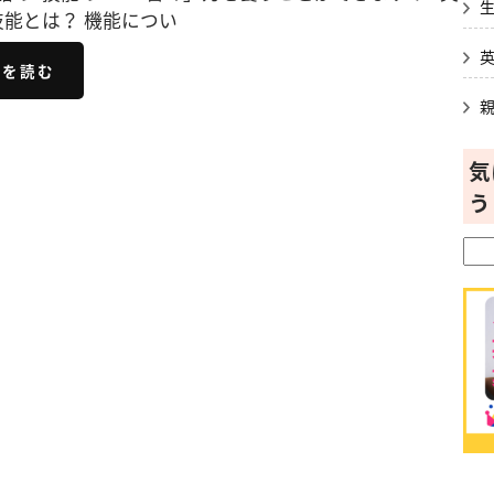
技能とは？ 機能につい
きを読む
気
う