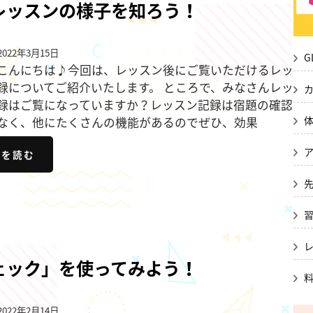
レッスンの様子を知ろう！
022年3月15日
G
こんにちは♪今回は、レッスン後にご覧いただけるレッ
録についてご紹介いたします。 ところで、みなさんレッ
録はご覧になっていますか？レッスン記録は宿題の確認
なく、他にたくさんの機能があるのでぜひ、効果
きを読む
ェック」を使ってみよう！
022年2月14日