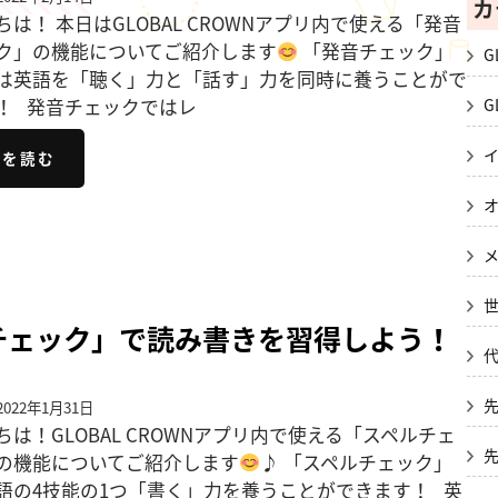
カ
ちは！ 本日はGLOBAL CROWNアプリ内で使える「発音
ク」の機能についてご紹介します
「発音チェック」
G
は英語を「聴く」力と「話す」力を同時に養うことがで
G
！ 発音チェックではレ
きを読む
チェック」で読み書きを習得しよう！
022年1月31日
ちは！GLOBAL CROWNアプリ内で使える「スペルチェ
の機能についてご紹介します
♪ 「スペルチェック」
語の4技能の1つ「書く」力を養うことができます！ 英