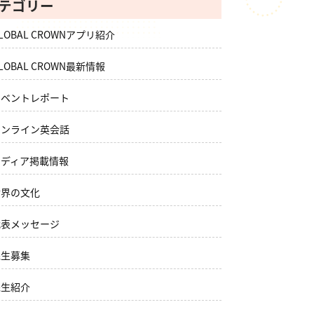
テゴリー
LOBAL CROWNアプリ紹介
LOBAL CROWN最新情報
イベントレポート
オンライン英会話
メディア掲載情報
世界の文化
代表メッセージ
先生募集
先生紹介