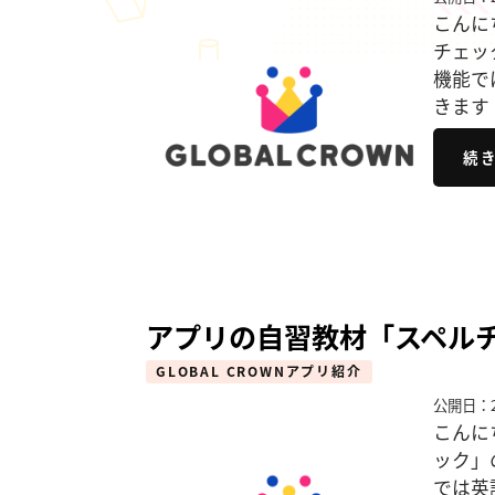
こんに
チェッ
機能で
きます
続
アプリの自習教材「スペル
GLOBAL CROWNアプリ紹介
公開日：2
こんに
ック」
では英