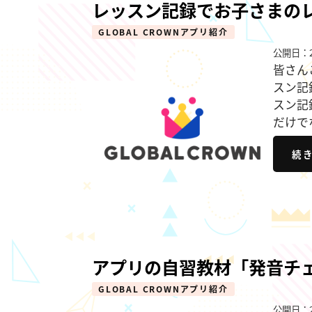
レッスン記録でお子さまの
GLOBAL CROWNアプリ紹介
公開日：2
皆さん
スン記
スン記
だけで
続
アプリの自習教材「発音チ
GLOBAL CROWNアプリ紹介
公開日：2