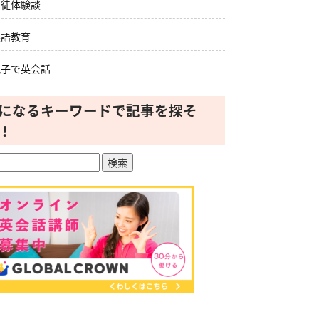
生徒体験談
英語教育
親子で英会話
になるキーワードで記事を探そ
！