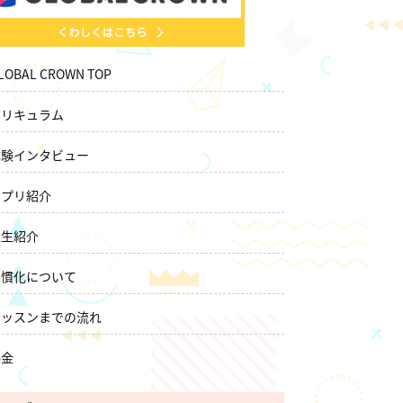
LOBAL CROWN TOP
カリキュラム
体験インタビュー
アプリ紹介
先生紹介
習慣化について
レッスンまでの流れ
料金