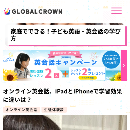
家庭でできる！子ども英語・英会話の学び
方
オンライン英会話、iPadとiPhoneで学習効果
に違いは？
オンライン英会話
生徒体験談