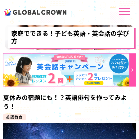
家庭でできる！子ども英語・英会話の学び
方
夏休みの宿題にも！？英語俳句を作ってみよ
う！
英語教育