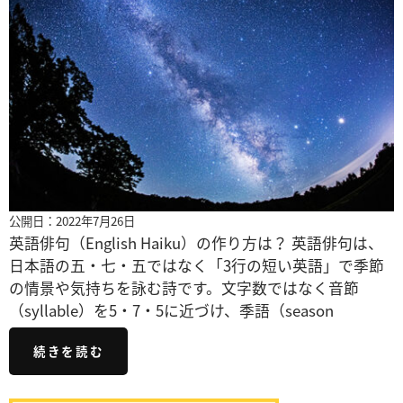
公開日：2022年7月26日
英語俳句（English Haiku）の作り方は？ 英語俳句は、
日本語の五・七・五ではなく「3行の短い英語」で季節
の情景や気持ちを詠む詩です。文字数ではなく音節
（syllable）を5・7・5に近づけ、季語（season
続きを読む