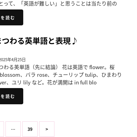
とって、「英語が難しい」と思うことは当たり前の
きを読む
まつわる英単語と表現♪
025年4月25日
つわる英単語（先に結論） 花は英語で flower。桜
ry blossom、バラ rose、チューリップ tulip、ひまわり
ower、ユリ lily など。花が満開は in full blo
きを読む
…
39
>