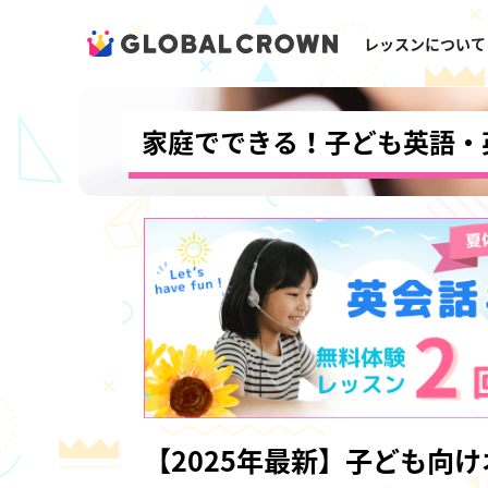
レッスンについて
家庭でできる！子ども英語・
【2025年最新】子ども向