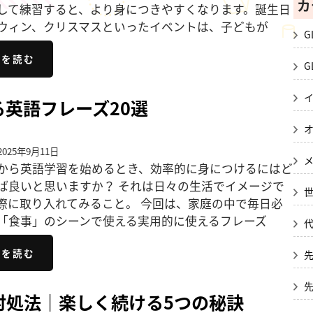
カ
して練習すると、より身につきやすくなります。誕生日
ウィン、クリスマスといったイベントは、子どもが
G
きを読む
G
英語フレーズ20選
025年9月11日
から英語学習を始めるとき、効率的に身につけるにはど
ば良いと思いますか？ それは日々の生活でイメージで
際に取り入れてみること。 今回は、家庭の中で毎日必
「食事」のシーンで使える実用的に使えるフレーズ
きを読む
対処法｜楽しく続ける5つの秘訣