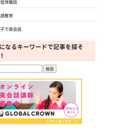
生徒体験談
英語教育
親子で英会話
になるキーワードで記事を探そ
！