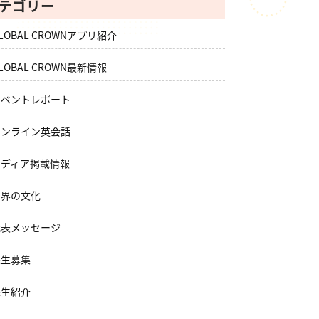
テゴリー
LOBAL CROWNアプリ紹介
LOBAL CROWN最新情報
イベントレポート
オンライン英会話
メディア掲載情報
世界の文化
代表メッセージ
先生募集
先生紹介