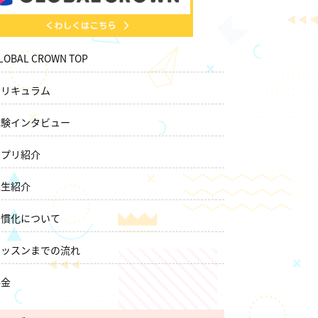
LOBAL CROWN TOP
カリキュラム
体験インタビュー
アプリ紹介
先生紹介
習慣化について
レッスンまでの流れ
料金