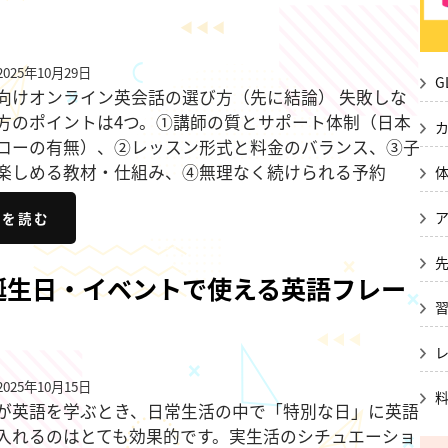
025年10月29日
G
向けオンライン英会話の選び方（先に結論） 失敗しな
方のポイントは4つ。①講師の質とサポート体制（日本
ローの有無）、②レッスン形式と料金のバランス、③子
楽しめる教材・仕組み、④無理なく続けられる予約
きを読む
誕生日・イベントで使える英語フレー
025年10月15日
が英語を学ぶとき、日常生活の中で「特別な日」に英語
入れるのはとても効果的です。実生活のシチュエーショ