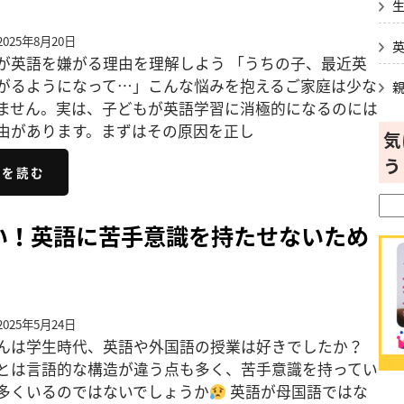
025年8月20日
が英語を嫌がる理由を理解しよう 「うちの子、最近英
がるようになって…」こんな悩みを抱えるご家庭は少な
ません。実は、子どもが英語学習に消極的になるのには
由があります。まずはその原因を正し
気
う
きを読む
い！英語に苦手意識を持たせないため
025年5月24日
んは学生時代、英語や外国語の授業は好きでしたか？
とは言語的な構造が違う点も多く、苦手意識を持ってい
多くいるのではないでしょうか
英語が母国語ではな