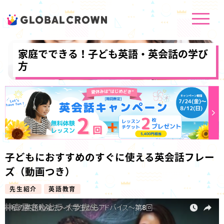
家庭でできる！子ども英語・英会話の学び
方
子どもにおすすめのすぐに使える英会話フレー
ズ（動画つき）
先生紹介
英語教育