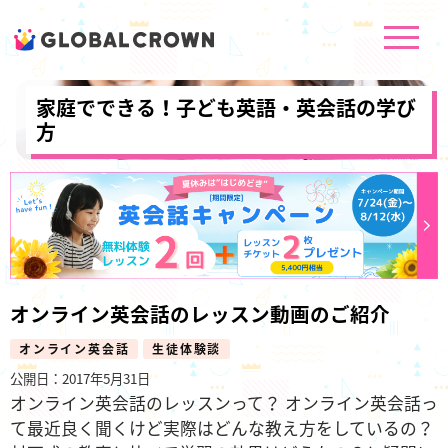
家庭でできる！子ども英語・英会話の学び
方
オンライン英会話のレッスン動画のご紹介
オンライン英会話
生徒体験談
公開日：2017年5月31日
オンライン英会話のレッスンって？ オンライン英会話っ
て最近良く聞くけど実際はどんな教え方をしているの？