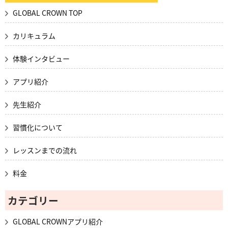
GLOBAL CROWN TOP
カリキュラム
体験インタビュー
アプリ紹介
先生紹介
習慣化について
レッスンまでの流れ
料金
カテゴリー
GLOBAL CROWNアプリ紹介