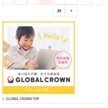
29
>
GLOBAL CROWN TOP