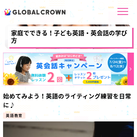
家庭でできる！子ども英語・英会話の学び
方
始めてみよう！英語のライティング練習を日常
に♪
英語教育