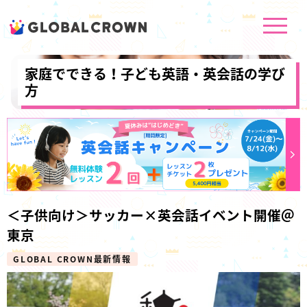
家庭でできる！子ども英語・英会話の学び
方
＜子供向け＞サッカー×英会話イベント開催＠
東京
GLOBAL CROWN最新情報