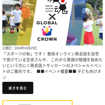
公開日：2016年10月25日
「スポーツの秋」です！ 普段オンライン英会話を自宅
で受けている生徒さんや、 これから英語の勉強を始めた
いという方に＜英会話×サッカー＞のスペシャルイベン
トのご案内です。 ■■イベント概要■■ 子ども向けオ
ン
続きを読む