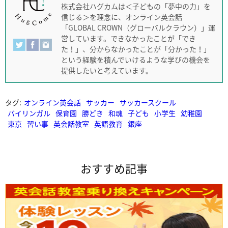
株式会社ハグカムは＜子どもの「夢中の力」を
信じる＞を理念に、オンライン英会話
「GLOBAL CROWN（グローバルクラウン）」運
営しています。できなかったことが「でき
た！」、分からなかったことが「分かった！」
という経験を積んでいけるような学びの機会を
提供したいと考えています。
タグ:
オンライン英会話
サッカー
サッカースクール
バイリンガル
保育園
勝どき
和魂
子ども
小学生
幼稚園
東京
習い事
英会話教室
英語教育
銀座
おすすめ記事