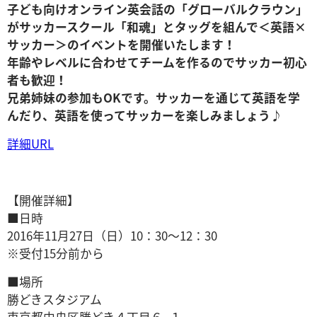
子ども向けオンライン英会話の「グローバルクラウン」
がサッカースクール「和魂」とタッグを組んで＜英語×
サッカー＞のイベントを開催いたします！
年齢やレベルに合わせてチームを作るのでサッカー初心
者も歓迎！
兄弟姉妹の参加もOKです。サッカーを通じて英語を学
んだり、英語を使ってサッカーを楽しみましょう♪
詳細URL
【開催詳細】
■日時
2016年11月27日（日）10：30～12：30
※受付15分前から
■場所
勝どきスタジアム
東京都中央区勝どき４丁目６−１