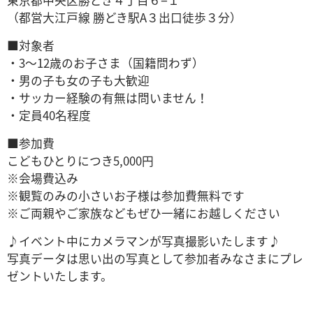
（都営大江戸線 勝どき駅A３出口徒歩３分）
■対象者
・3～12歳のお子さま（国籍問わず）
・男の子も女の子も大歓迎
・サッカー経験の有無は問いません！
・定員40名程度
■参加費
こどもひとりにつき5,000円
※会場費込み
※観覧のみの小さいお子様は参加費無料です
※ご両親やご家族などもぜひ一緒にお越しください
♪イベント中にカメラマンが写真撮影いたします♪
写真データは思い出の写真として参加者みなさまにプレ
ゼントいたします。