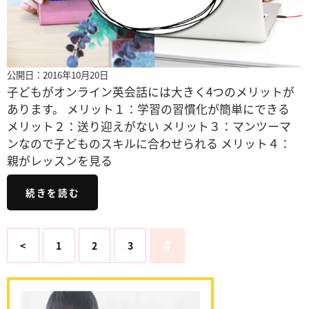
公開日：2016年10月20日
子どもがオンライン英会話には大きく4つのメリットが
あります。 メリット１：学習の習慣化が簡単にできる
メリット２：送り迎えがない メリット３：マンツーマ
ンなので子どものスキルに合わせられる メリット４：
親がレッスンを見る
続きを読む
4
<
1
2
3