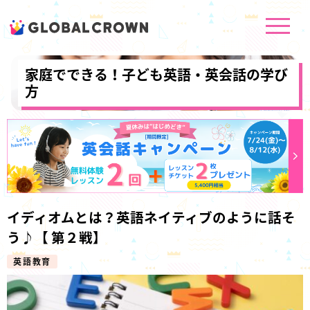
家庭でできる！子ども英語・英会話の学び
方
イディオムとは？英語ネイティブのように話そ
う♪【 第２戦】
英語教育