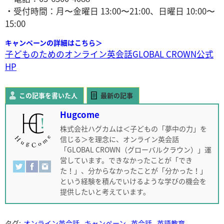
・受付時間：月〜金曜日 13:00〜21:00、日曜日 10:00〜
15:00
キャンペーンの詳細はこちら＞
子どものためのオンライン英会話GLOBAL CROWN公式
HP
この記事を書いた人
最新の記事
Hugcome
株式会社ハグカムは＜子どもの「夢中の力」を
信じる＞を理念に、オンライン英会話
「GLOBAL CROWN（グローバルクラウン）」運
営しています。できなかったことが「でき
た！」、分からなかったことが「分かった！」
という経験を積んでいけるような学びの機会を
提供したいと考えています。
タグ:
オンライン英会話
キャンペーン
英会話
英語教育