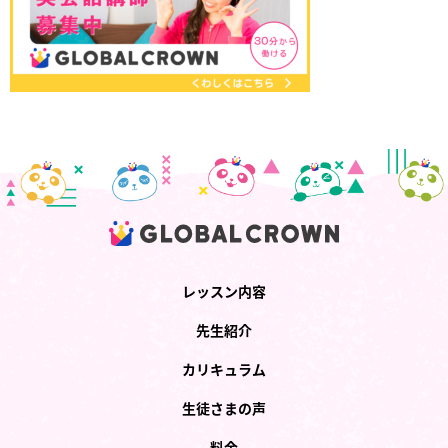
レッスン内容
先生紹介
カリキュラム
生徒さまの声
料金