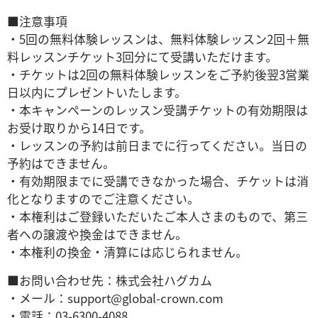
■注意事項
・​5回の無料体験レッスンは、無料体験レッスン2回＋無
料レッスンチケット3回分にて受講いただけます。
・チケットは2回の無料体験レッスンをご予約後翌3営業
日以内にプレゼントいたします。
・本キャンペーンのレッスン受講チケットの有効期限は
お受け取りから14日です。
・レッスンの予約は前日までに行ってください。当日の
予約はできません。
・有効期限までに受講できなかった場合、チケットは消
化となりますのでご注意ください。
・本権利はご登録いただいたご本人さまのもので、第三
者への譲渡や換金はできません。
・本権利の換金・清算には応じられません。
■お問い合わせ先：株式会社ハグカム
・メール：support@global-crown.com
・電話：03-6300-4088