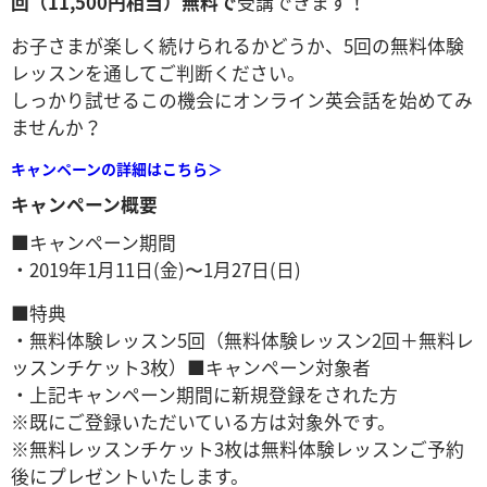
回（11,500円相当）無料で
受講できます！
​お子さまが楽しく続けられるかどうか、5回の無料体験
レッスンを通してご判断ください。
しっかり試せるこの機会にオンライン英会話を始めてみ
ませんか？
キャンペーンの詳細はこちら＞
キャンペーン概要
■キャンペーン期間
・2019年1月11日(金)〜1月27日(日)
■特典
・無料体験レッスン5回（無料体験レッスン2回＋無料レ
ッスンチケット3枚）■キャンペーン対象者
・上記キャンペーン期間に新規登録をされた方
※既にご登録いただいている方は対象外です。
※無料レッスンチケット3枚は無料体験レッスンご予約
後にプレゼントいたします。