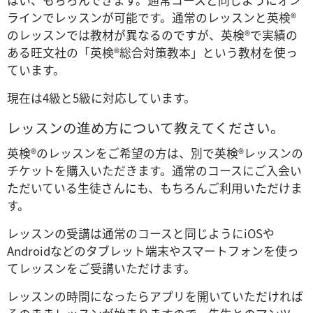
はい、もちろんできます。通常コースと同じようにオン
ラインでレッスンが可能です。通常のレッスンと英検
®
のレッスンでは教材が異なるのですが、英検®で実績の
ある旺文社の「英検®総合対策教本」という教材を使っ
ています。
現在は4級と5級に対応しています。
レッスンの進め方について教えてください。
英検®のレッスンをご希望の方は、別で英検®レッスンの
チケットを購入いただきます。通常のコースにご入会い
ただいている生徒さんにも、もちろんご利用いただけま
す。
レッスンの受講は通常のコースと同じようにiOSや
Androidなどのタブレット端末やスマートフォンを使っ
てレッスンをご受講いただけます。
レッスンの時間になったらアプリを開いていただければ