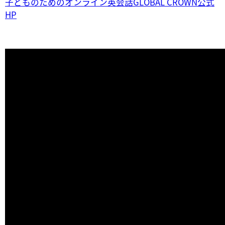
子どものためのオンライン英会話GLOBAL CROWN公式
HP