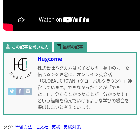
この記事を書いた人
最新の記事
Hugcome
株式会社ハグカムは＜子どもの「夢中の力」を
信じる＞を理念に、オンライン英会話
「GLOBAL CROWN（グローバルクラウン）」運
営しています。できなかったことが「でき
た！」、分からなかったことが「分かった！」
という経験を積んでいけるような学びの機会を
提供したいと考えています。
タグ:
学習方法
旺文社
英検
英検対策