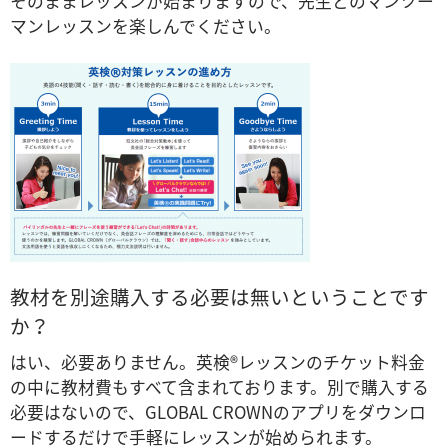
そのままレッスンが始まりますので、先生とのマンツー
マンレッスンを楽しんでください。
教材を別途購入する必要は無いということです
か？
はい、必要ありません。英検®レッスンのチケット料金
の中に教材費もすべて含まれております。別で購入する
必要はないので、GLOBAL CROWNのアプリをダウンロ
ードするだけで手軽にレッスンが始められます。