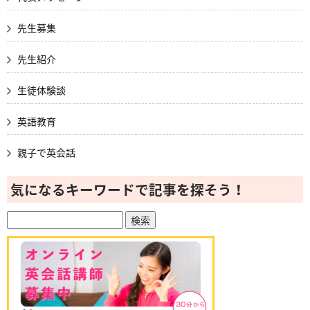
先生募集
先生紹介
生徒体験談
英語教育
親子で英会話
気になるキーワードで記事を探そう！