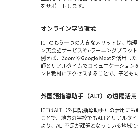
をサポートします。
オンライン学習環境
ICTのもう一つの大きなメリットは、物
ン英会話サービスやeラーニングプラッ
例えば、ZoomやGoogle Meetを
師とリアルタイムでコミュニケーション
ンド教材にアクセスすることで、子ども
外国語指導助手（ALT）の遠隔活用
ICTはALT（外国語指導助手）の活用
ことで、地方の学校でもALTとリアルタ
より、ALT不足が課題となっている地域