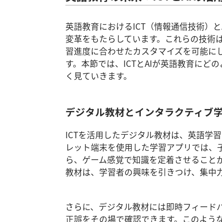
英語教育におけるICT（情報通信技術）
変革をもたらしています。これらの技術
習進度に合わせたカスタマイズを可能に
す。本節では、ICTとAIが英語教育に
く見ていきます。
デジタル教材とインタラクティブ
ICTを活用したデジタル教材は、英語学
レット端末を使用した学習アプリでは、
ら、ゲーム感覚で知識を定着させること
教材は、学習者の興味を引きつけ、集中
さらに、デジタル教材には即時フィード
正誤をその場で確認できます。このよう