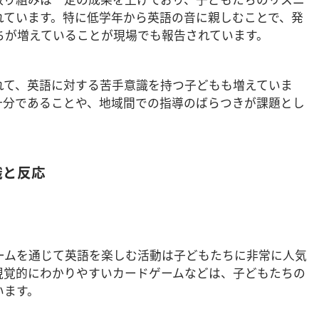
れています。特に低学年から英語の音に親しむことで、発
ちが増えていることが現場でも報告されています。
れて、英語に対する苦手意識を持つ子どもも増えていま
十分であることや、地域間での指導のばらつきが課題とし
識と反応
ームを通じて英語を楽しむ活動は子どもたちに非常に人気
視覚的にわかりやすいカードゲームなどは、子どもたちの
います。