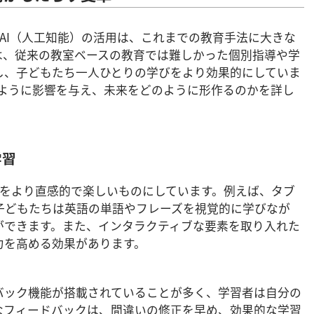
とAI（人工知能）の活用は、これまでの教育手法に大きな
は、従来の教室ベースの教育では難しかった個別指導や学
し、子どもたち一人ひとりの学びをより効果的にしていま
どのように影響を与え、未来をどのように形作るのかを詳し
学習
習をより直感的で楽しいものにしています。例えば、タブ
子どもたちは英語の単語やフレーズを視覚的に学びなが
ができます。また、インタラクティブな要素を取り入れた
力を高める効果があります。
バック機能が搭載されていることが多く、学習者は自分の
なフィードバックは、間違いの修正を早め、効果的な学習