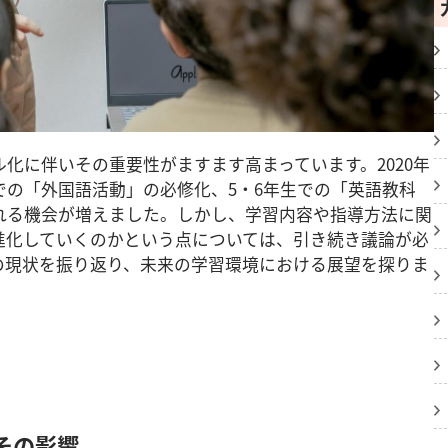
化に伴いその重要性がますます高まっています。2020年
での「外国語活動」の必修化、5・6年生での「英語教科
れる機会が増えました。しかし、学習内容や指導方法に関
進化していくのかという点については、引き続き議論が必
の現状を振り返り、未来の学習環境における展望を探りま
その影響