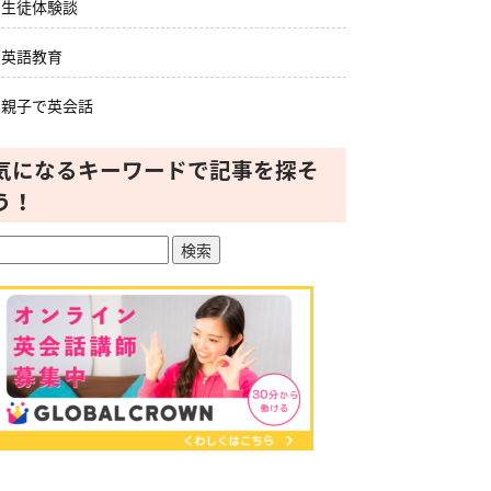
生徒体験談
英語教育
親子で英会話
気になるキーワードで記事を探そ
う！