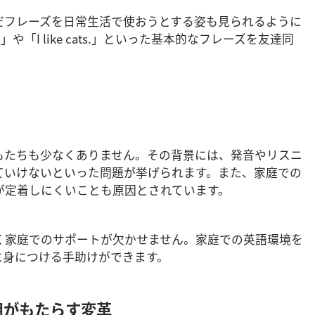
だフレーズを日常生活で使おうとする姿も見られるように
e?」や「I like cats.」といった基本的なフレーズを友達同
もたちも少なくありません。その背景には、発音やリスニ
ていけないといった問題が挙げられます。また、家庭での
が定着しにくいことも原因とされています。
く家庭でのサポートが欠かせません。家庭での英語環境を
に身につける手助けができます。
活用がもたらす変革