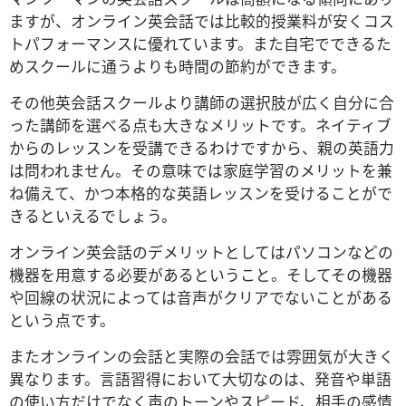
ますが、オンライン英会話では比較的授業料が安くコス
トパフォーマンスに優れています。また自宅でできるた
めスクールに通うよりも時間の節約ができます。
その他英会話スクールより講師の選択肢が広く自分に合
った講師を選べる点も大きなメリットです。ネイティブ
からのレッスンを受講できるわけですから、親の英語力
は問われません。その意味では家庭学習のメリットを兼
ね備えて、かつ本格的な英語レッスンを受けることがで
きるといえるでしょう。
オンライン英会話のデメリットとしてはパソコンなどの
機器を用意する必要があるということ。そしてその機器
や回線の状況によっては音声がクリアでないことがある
という点です。
またオンラインの会話と実際の会話では雰囲気が大きく
異なります。言語習得において大切なのは、発音や単語
の使い方だけでなく声のトーンやスピード、相手の感情