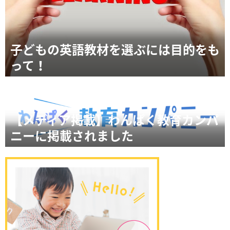
子どもの英語教材を選ぶには目的をも
って！
【メディア掲載】わんぱく教育カンパ
ニーに掲載されました