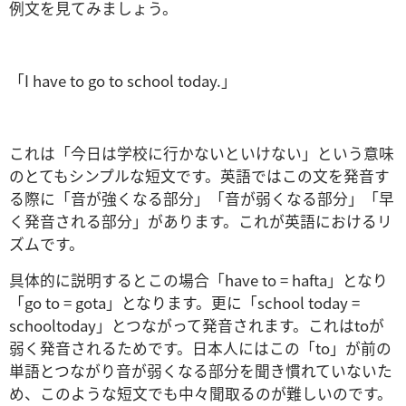
例文を見てみましょう。
「I have to go to school today.」
これは「今日は学校に行かないといけない」という意味
のとてもシンプルな短文です。英語ではこの文を発音す
る際に「音が強くなる部分」「音が弱くなる部分」「早
く発音される部分」があります。これが英語におけるリ
ズムです。
具体的に説明するとこの場合「have to = hafta」となり
「go to = gota」となります。更に「school today =
schooltoday」とつながって発音されます。これはtoが
弱く発音されるためです。日本人にはこの「to」が前の
単語とつながり音が弱くなる部分を聞き慣れていないた
め、このような短文でも中々聞取るのが難しいのです。