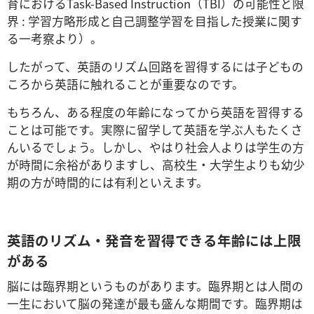
育におけるTask-Based Instruction（TBI）の可能性と限
界 : 学習方略形成と自己調整学習を目指した授業に関す
る一考察より）。
したがって、英語のリズム回路を習得するには子どもの
ころから英語に触れることが重要なのです。
もちろん、ある程度の年齢になってから英語を習得する
ことは可能です。実際に留学して英語を学ぶ人もたくさ
んいるでしょう。しかし、やはり社会人よりは学生の方
が時間に余裕がありますし、高校生・大学生よりも幼少
期の方が時間的には有利といえます。
英語のリズム・発音を習得できる年齢には上限
がある
脳には臨界期というものがあります。臨界期とは人間の
一生において脳の発達が最も盛んな期間です。臨界期は