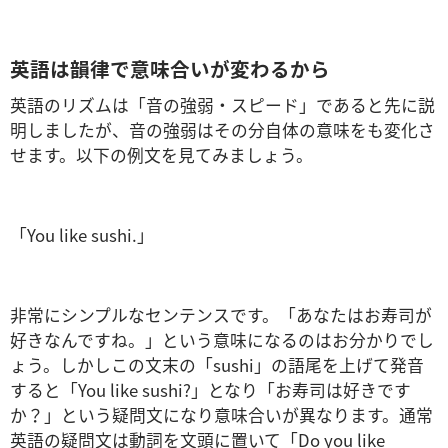
英語は韻律で意味合いが変わるから
英語のリズムは「音の強弱・スピード」であると先に説
明しましたが、音の強弱はその分自体の意味をも変化さ
せます。以下の例文を見てみましょう。
「You like sushi.」
非常にシンプルなセンテンスです。「あなたはお寿司が
好きなんですね。」という意味になるのはお分かりでし
ょう。しかしこの文末の「sushi」の語尾を上げて発音
すると「You like sushi?」となり「お寿司は好きです
か？」という疑問文になり意味合いが異なります。通常
英語の疑問文は動詞を文頭に置いて「Do you like