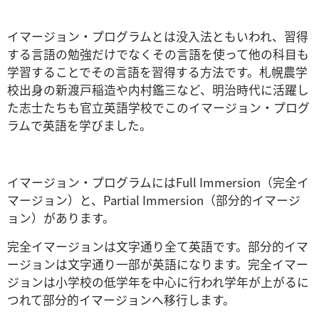
イマージョン・プログラムとは没入法ともいわれ、習得
する言語の勉強だけでなくその言語を使って他の科目も
学習することでその言語を習得する方法です。札幌農学
校出身の新渡戸稲造や内村鑑三など、明治時代に活躍し
た志士たちも官立英語学校でこのイマージョン・プログ
ラムで英語を学びました。
イマージョン・プログラムにはFull Immersion（完全イ
マージョン）と、Partial Immersion（部分的イマージ
ョン）があります。
完全イマージョンは文字通り全て英語です。部分的イマ
ージョンは文字通り一部が英語になります。完全イマー
ジョンは小学校の低学年を中心に行われ学年が上がるに
つれて部分的イマージョンへ移行します。