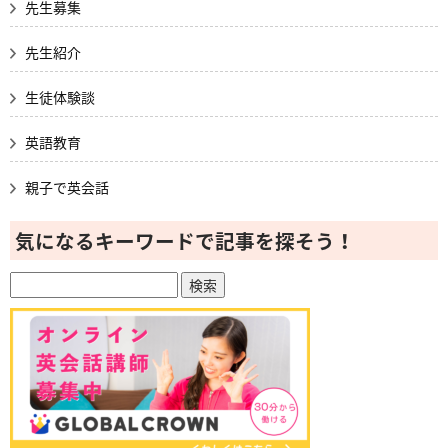
先生募集
先生紹介
生徒体験談
英語教育
親子で英会話
気になるキーワードで記事を探そう！