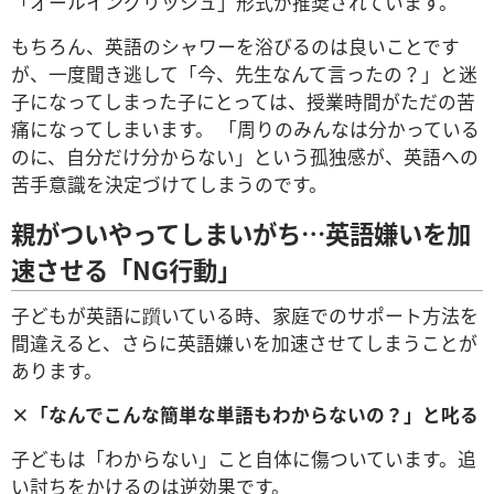
「オールイングリッシュ」形式が推奨されています。
もちろん、英語のシャワーを浴びるのは良いことです
が、一度聞き逃して「今、先生なんて言ったの？」と迷
子になってしまった子にとっては、授業時間がただの苦
痛になってしまいます。 「周りのみんなは分かっている
のに、自分だけ分からない」という孤独感が、英語への
苦手意識を決定づけてしまうのです。
親がついやってしまいがち…英語嫌いを加
速させる「NG行動」
子どもが英語に躓いている時、家庭でのサポート方法を
間違えると、さらに英語嫌いを加速させてしまうことが
あります。
×「なんでこんな簡単な単語もわからないの？」と叱る
子どもは「わからない」こと自体に傷ついています。追
い討ちをかけるのは逆効果です。