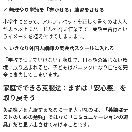
× 無理やり単語を「書かせる」練習をさせる
小学生にとって、アルファベットを正しく書くのは大人
が思う以上にハードルが高い作業です。英語＝苦行とい
うイメージを植え付けてしまいます。
× いきなり外国人講師の英会話スクールに入れる
「学校でついていけない」状態で、日本語の通じない環
境に放り込まれると、子どもはパニックになり自信を完
全に喪失してしまいます。
家庭でできる克服法：まずは「安心感」を
取り戻そう
英語嫌いを克服するために一番大切なのは、
「英語はテ
ストのための勉強」ではなく「コミュニケーションの道
具」だと思い出させてあげること
です。