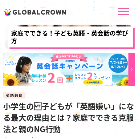
家庭でできる！子ども英語・英会話の学び
方
英語教育
小学生の 子どもが「英語嫌い」にな
る最大の理由とは？家庭でできる克服
法と親のNG行動