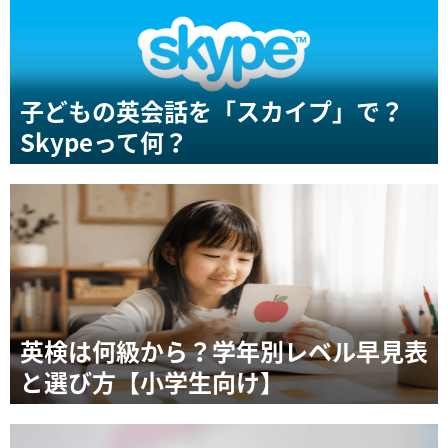
子どもの英会話を「スカイプ」で？
Skypeって何？
英検は何級から？学年別レベル早見表
と選び方【小学生向け】