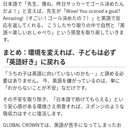
日本語で「先生、僕ね、昨日サッカーでゴール決めたん
だよ！」と言えば、先生が「Wow! You scored a goal?
Amazing!（すごい！ゴール決めたの？）」と英語で反
応を返してくれる。 こうしたやり取りの中で自然と「英
語＝楽しいおしゃべり」という感覚を取り戻していきま
す。
まとめ：環境を変えれば、子どもは必ず
「英語好き」に戻れる
「うちの子は英語に向いていないのかも…」と諦める必
要はありません。 今、英語を嫌がっているのは、単に
「わからないことが不安」なだけです。
その不安を取り除き、「日本語で助けてもらえる」とい
う安心感がある環境さえ用意すれば、スポンジのような
吸収力はすぐに復活します。
GLOBAL CROWNでは、英語が苦手になってしまったお