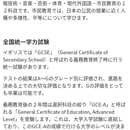
報技術・音楽・芸術・体育・現代外国語・市民教育の１
２科目です。市民教育では、日本の公民の授業に近く人
種や多様性、平等にについて学びます。
全国統一学力試験
イギリスでは「GCSE」（General Certificate of
Secondary School）と呼ばれる義務教育終了時に行う
統一試験があります。
テストの結果はA～Gのグレード別に評価され、進路を
決める上での大切な評価となります。Gの評価をとって
も卒業は可能です。
義務教育後の２年間は選択科目の絞り「GCE-A」と呼ば
れる「General Certificate of Education, Advanced
Level」を受験します。これは、大学入学試験に直結し
ており、このGCE-Aの成績で行ける大学のレベルが決ま