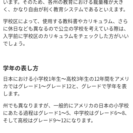
います。そのため、各州の教育における裁量権が大き
く、かなり自由が利く教育システムであるといえます。
学校区によって、使用する教科書やカリキュラム、さら
に休日なども異なるので公立の学校を考えている際は、
入学前に学校区のカリキュラムをチェックした方がいい
でしょう。
学年の表し方
日本における小学校1年生〜高校3年生の12年間をアメリ
カではグレード1〜グレード12と、グレードで学年を表
します。
州でも異なりますが、一般的にアメリカの日本の小学校
にあたる過程はグレード1〜5、中学校はグレード6〜8、
そして高校はグレード9〜12になります。