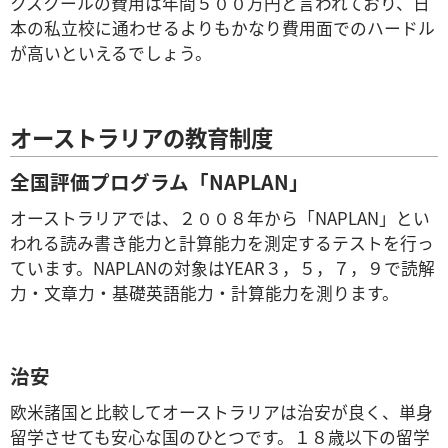
クスクールの費用は年間５００万円と言われており、日
本の私立校に通わせるよりもかなり費用面でのハードル
が高いといえるでしょう。
オーストラリアの教育制度
全国評価プログラム「NAPLAN」
オーストラリアでは、２００８年から「NAPLAN」とい
われる読み書き能力と計算能力を測定するテストを行っ
ています。NAPLANの対象はYEAR３，５，７，９で読解
力・文章力・基礎英語能力・計算能力を測ります。
治安
欧米諸国と比較してオーストラリアは治安が良く、単身
留学させても安心な国のひとつです。１８歳以下の留学