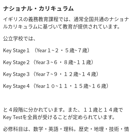
ナショナル・カリキュラム
イギリスの義務教育課程では、通常全国共通のナショナ
ルカリキュラムに基づいて教育が提供されています。
公立学校では、
Key Stage１ （Year１~２・５歳~７歳）
Key Stage２（Year３~６・８歳~１１歳）
Key Stage３（Year７~９・１２歳~１４歳）
Key Stage４（Year１０~１１・１５歳~１６歳）
と４段階に分かれています。また、１１歳と１４歳で
Key Testを全員が受けることが定められています。
必修科目は、数学・英語・理科。歴史・地理・技術・情