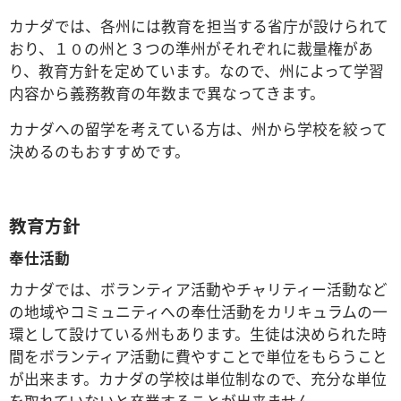
カナダでは、各州には教育を担当する省庁が設けられて
おり、１０の州と３つの準州がそれぞれに裁量権があ
り、教育方針を定めています。なので、州によって学習
内容から義務教育の年数まで異なってきます。
カナダへの留学を考えている方は、州から学校を絞って
決めるのもおすすめです。
教育方針
奉仕活動
カナダでは、ボランティア活動やチャリティー活動など
の地域やコミュニティへの奉仕活動をカリキュラムの一
環として設けている州もあります。生徒は決められた時
間をボランティア活動に費やすことで単位をもらうこと
が出来ます。カナダの学校は単位制なので、充分な単位
を取れていないと卒業することが出来ません。