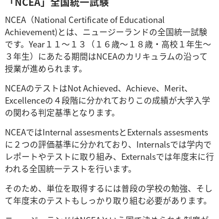
「NCEA」全国統一試験
NCEA（National Certificate of Educational
Achievement)とは、ニュージーランドの全国統一試験
です。Year１１～１３（１６歳～１８歳・高校１年生～
３年生）にあたる期間はNCEAのカリキュラムの沿って
授業が進められます。
NCEAのテストはNot Achieved、Achieve、Merit、
Excellenceの４段階に分かれておりこの成績が大学入学
の関わる判定基準となります。
NCEAではInternal assesmentsとExternals assesments
に２つの評価基準に分かれており、Internalsでは学内で
レポートやテストに取り組み、Externalsでは年度末に行
われる全国統一テストを行います。
そのため、単位を取得するには普段の学校の勉強、そし
て年度末のテストもしっかり取り組む必要があります。