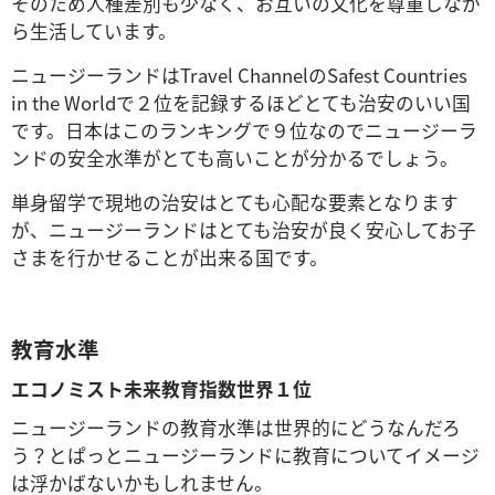
そのため人種差別も少なく、お互いの文化を尊重しなが
ら生活しています。
ニュージーランドはTravel ChannelのSafest Countries
in the Worldで２位を記録するほどとても治安のいい国
です。日本はこのランキングで９位なのでニュージーラ
ンドの安全水準がとても高いことが分かるでしょう。
単身留学で現地の治安はとても心配な要素となります
が、ニュージーランドはとても治安が良く安心してお子
さまを行かせることが出来る国です。
教育水準
エコノミスト未来教育指数世界１位
ニュージーランドの教育水準は世界的にどうなんだろ
う？とぱっとニュージーランドに教育についてイメージ
は浮かばないかもしれません。