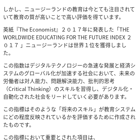
しかし、ニュージーランドの教育は今とても注目されて
いて教育の質が高いことで高い評価を得ています。
英紙『The Economist』２０１７年に発表した「THE
WORLDWIDE EDUCATING FOR THE FUTURE INDEX ２
０１７ 」ニュージーランドは世界１位を獲得しまし
た。
この指数はデジタルテクノロジーの急速な発展と経済シ
ステムのグローバル化が加速する社会において、未来の
労働者は対人能力、問題解決能力、批判的思考
（Critical Thinking）のスキルを習得し、デジタル化・
自動化された社会をリードしていく必要があります。
この指標はそのような「将来のスキル」が教育システム
にどの程度反映されているかを評価するために作成され
たものです。
この指標において重要とされた項目は、