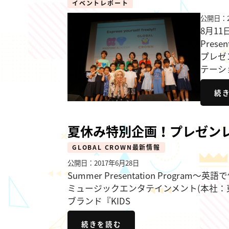
イベントレポート
公開日：2
8月11
Pres
プレゼ
テーシ
続
夏休み特別企画！プレゼン
GLOBAL CROWN最新情報
公開日：2017年6月28日
Summer Presentation Prog
ミュージックエンタテインメント(本社：
ブランド『KIDS
続きを読む