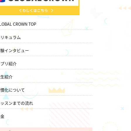
LOBAL CROWN TOP
カリキュラム
体験インタビュー
アプリ紹介
先生紹介
習慣化について
レッスンまでの流れ
料金