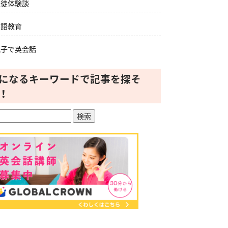
生徒体験談
英語教育
親子で英会話
になるキーワードで記事を探そ
！