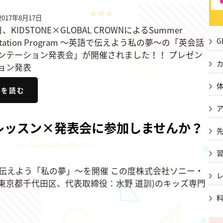
017年8月17日
日、KIDSTONE×GLOBAL CROWNによるSummer
G
entation Program ～英語で伝えよう私の夢～の「英会話
ンテーション発表会」が開催されました！！ プレゼン
ョン発表
きを読む
レッスン×発表会に参加しませんか？
ram～英語で伝えよう「私の夢」～を開催 この度株式会社ソニー・
東京都千代田区、代表取締役：水野 道訓)のキッズ専門