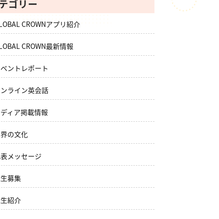
テゴリー
LOBAL CROWNアプリ紹介
LOBAL CROWN最新情報
イベントレポート
オンライン英会話
メディア掲載情報
世界の文化
代表メッセージ
先生募集
先生紹介