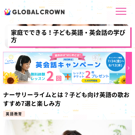
家庭でできる！子ども英語・英会話の学び
方
ナーサリーライムとは？子ども向け英語の歌お
すすめ7選と楽しみ方
英語教育