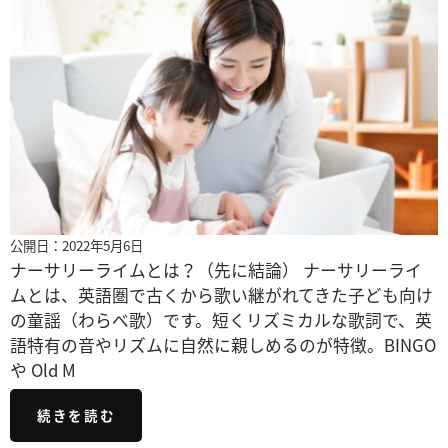
公開日：2022年5月6日
ナーサリーライムとは？（先に結論） ナーサリーライ
ムとは、英語圏で古くから歌い継がれてきた子ども向け
の童謡（わらべ歌）です。短くリズミカルな歌詞で、英
語特有の音やリズムに自然に親しめるのが特徴。BINGO
や Old M
続きを読む