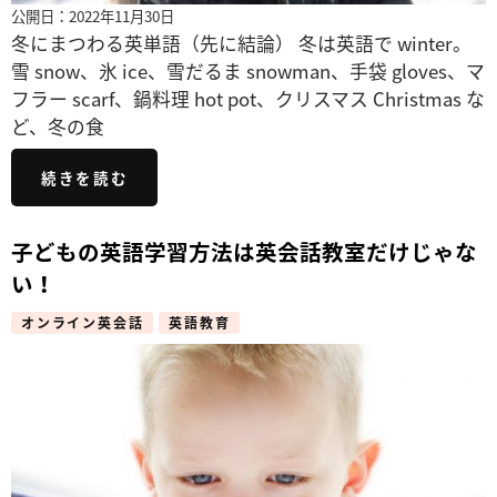
公開日：2022年11月30日
冬にまつわる英単語（先に結論） 冬は英語で winter。
雪 snow、氷 ice、雪だるま snowman、手袋 gloves、マ
フラー scarf、鍋料理 hot pot、クリスマス Christmas な
ど、冬の食
続きを読む
子どもの英語学習方法は英会話教室だけじゃな
い！
オンライン英会話
英語教育