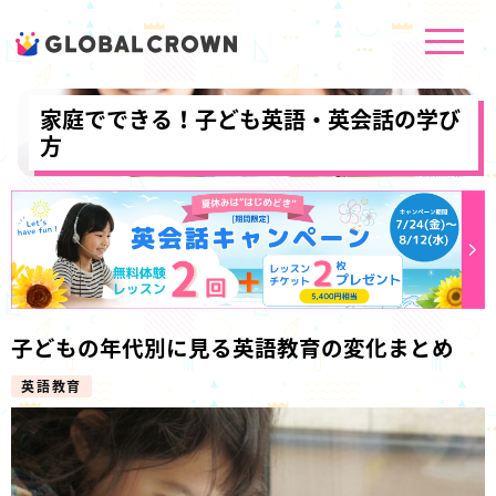
家庭でできる！子ども英語・英会話の学び
方
子どもの年代別に見る英語教育の変化まとめ
英語教育