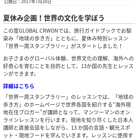
公開日：2017年7月20日
夏休み企画！世界の文化を学ぼう
この度GLOBAL CRWONでは、旅行ガイドブックでお馴
染み「地球の歩き方」とともに、夏休み特別レッスン
「世界一周スタンプラリー」がスタートしました！
お子さまのグローバル体験、世界文化の理解、海外への
好奇心を育むことを目的として、13か国の先生とレッス
ンができます。
詳細はこちら
「世界一周スタンプラリー」のレッスンでは、「地球の
歩き方」のホームページで世界各国を紹介する“海外現
地在住ブロガー”が講師となって、マンツーマンのオン
ラインレッスンを行います。現地を知り尽くした日本人
講師と直接会話をしながら、13 か国の言語・観光スポ
ット・現地フードを学んでいきます。レッスンに使用す