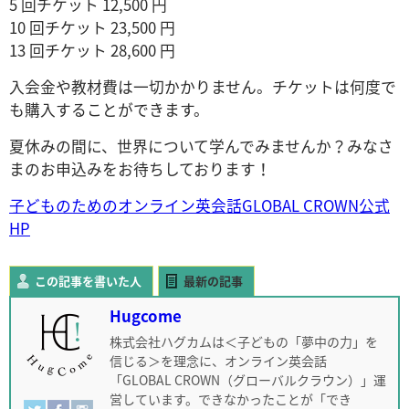
5 回チケット 12,500 円
10 回チケット 23,500 円
13 回チケット 28,600 円
入会金や教材費は一切かかりません。チケットは何度で
も購入することができます。
夏休みの間に、世界について学んでみませんか？みなさ
まのお申込みをお待ちしております！
子どものためのオンライン英会話GLOBAL CROWN公式
HP
この記事を書いた人
最新の記事
Hugcome
株式会社ハグカムは＜子どもの「夢中の力」を
信じる＞を理念に、オンライン英会話
「GLOBAL CROWN（グローバルクラウン）」運
営しています。できなかったことが「でき