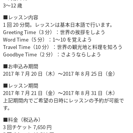
3～12 歳
■レッスン内容
1 回 20 分間。レッスンは基本日本語で行います。
Greeting Time（3 分）：世界の挨拶をしよう
Word Time（5 分）：1～10 を覚えよう
Travel Time（10 分）：世界の観光地と料理を知ろう
Goodbye Time（2 分）：さようならしよう
■お申込み期間
2017 年 7 月 20 日（木）〜2017 年 8 月 25 日（金）
■レッスン期間
2017 年 7 月 21 日（金）〜2017 年 8 月 31 日（木）
上記期間内でご希望の日時にレッスンの予約が可能で
す。
■料金（税込み）
3 回チケット 7,650 円