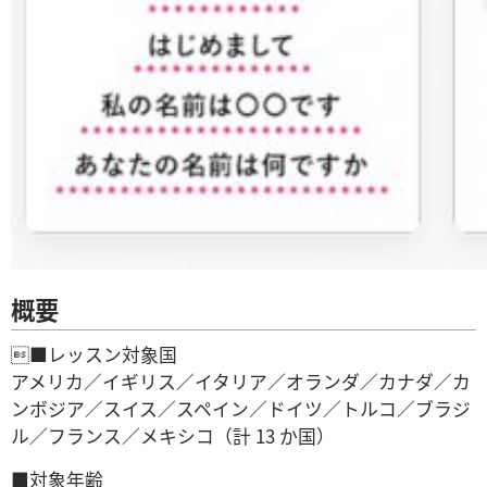
概要
■レッスン対象国
アメリカ／イギリス／イタリア／オランダ／カナダ／カ
ンボジア／スイス／スペイン／ドイツ／トルコ／ブラジ
ル／フランス／メキシコ（計 13 か国）
■対象年齢