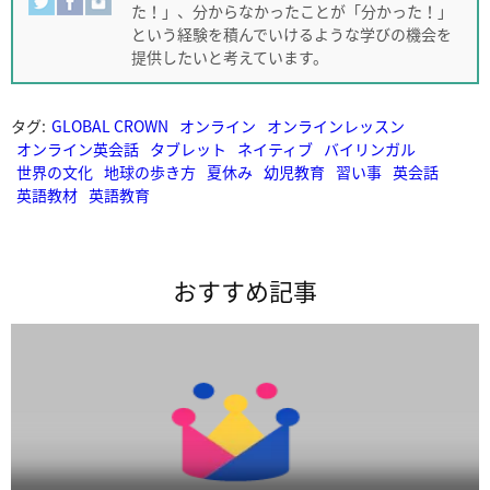
た！」、分からなかったことが「分かった！」
という経験を積んでいけるような学びの機会を
提供したいと考えています。
タグ:
GLOBAL CROWN
オンライン
オンラインレッスン
オンライン英会話
タブレット
ネイティブ
バイリンガル
世界の文化
地球の歩き方
夏休み
幼児教育
習い事
英会話
英語教材
英語教育
おすすめ記事