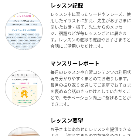
レッスン記録
レッスン中に習ったワードやフレーズ、使
用したイラストに加え、先生がお子さまに
聞いたお話・様子、先生からのメッセー
ジ、宿題などが毎レッスンごとに届きま
す。レッスンの進捗の確認やお子さまのと
会話にご活用いただけます。
マンスリーレポート
毎月のレッスンや自習コンテンツの利用状
況を分かりやすくまとめてお送りします。
毎月の振り返りを通してご家庭でお子さま
を褒める会話のきっかけとしていただくこ
とで、モチベーション向上に繋げることが
できます。
レッスン要望
お子さまにあわせたレッスンを提供できる
よう、「慣れてきたので英語多めのレッス