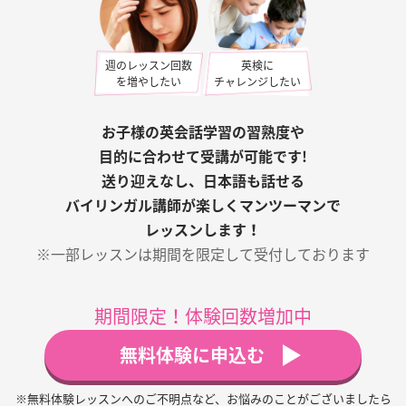
週のレッスン回数
英検に
を増やしたい
チャレンジしたい
お子様の英会話学習の習熟度や
目的に合わせて受講が可能です!
送り迎えなし、日本語も話せる
バイリンガル講師が楽しくマンツーマンで
レッスンします！
※一部レッスンは期間を限定して
受付しております
期間限定！体験回数増加中
無料体験に申込む
※無料体験レッスンへのご不明点など、お悩みのことがございましたら