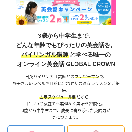
3歳から中学生まで、
どんな年齢でもぴったりの英会話を。
バイリンガル講師
と学べる唯一の
オンライン英会話 GLOBAL CROWN
日英バイリンガル講師との
マンツーマン
で、
お子さまのレベルや目的に合わせた最適なレッスンをご提
供。
固定スケジュール制
だから、
忙しいご家庭でも無理なく英語を習慣化。
3歳から中学生まで、成長に寄り添った英語力が
身につきます。