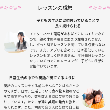
レッスンの感想
子どもの生活に習慣付いていることで
長く続けられる
インターネット環境があればどこにいてもできる
ので、親の体調や用事にあまり左右されません
し、ずっと隣でレッスンを聞いている必要もない
です。また、アプリを含めて、日々進化している
レッスンも楽しく飽きません。平日毎日レッスン
をしているのでこのレッスンが、子どもの生活に
習慣付いています。
日常生活の中でも
英語が出てくるように
英語のレッスンをする前はそんなことはなかった
のですが、日常、生活していて食べ物や動物など
を英語で言ったり、数を数える時に英語で数えた
りしています。たまに弟達に英語の発音を教えて
もくれます。また、初めて会う人に英語で自己紹