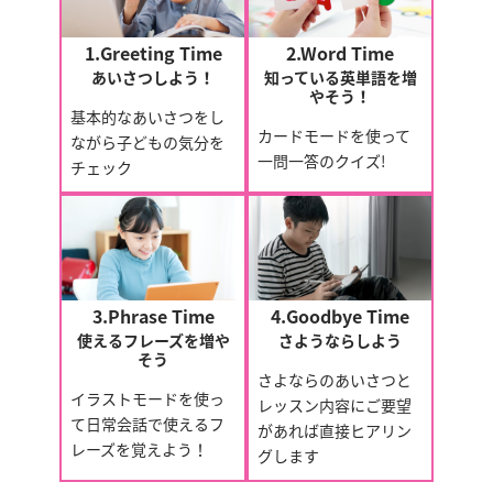
1.Greeting Time
2.Word Time
あいさつしよう！
知っている英単語を増
やそう！
基本的なあいさつをし
カードモードを使って
ながら子どもの気分を
一問一答のクイズ!
チェック
3.Phrase Time
4.Goodbye Time
使えるフレーズを増や
さようならしよう
そう
さよならのあいさつと
イラストモードを使っ
レッスン内容にご要望
て日常会話で使えるフ
があれば直接ヒアリン
レーズを覚えよう！
グします