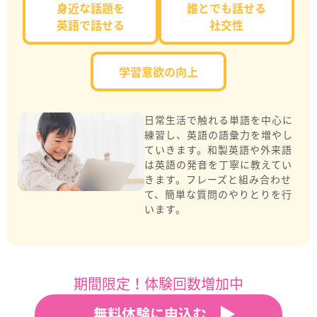
身近な話題を
誰とでも話せる
英語で話せる
社交性
学習意欲の向上
日常生活で触れる単語を中心に
練習し、英語の語彙力を増やし
ていきます。和製英語や外来語
は英語の発音を丁寧に教えてい
きます。フレーズと組み合わせ
て、簡単な質問のやりとりを行
います。
期間限定！体験回数増加中
無料体験に申込む