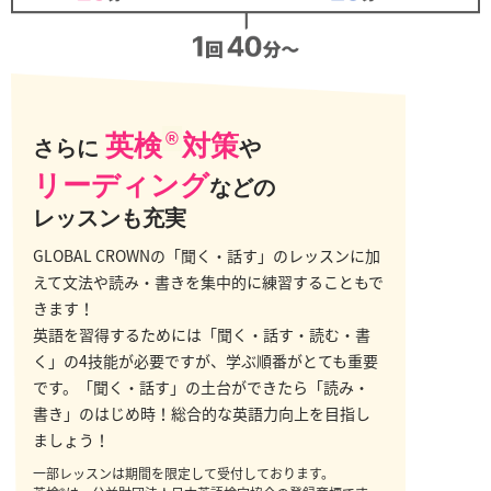
英検
®
対策
さらに
や
リーディング
などの
レッスンも充実
GLOBAL CROWNの「聞く・話す」のレッスンに加
えて文法や読み・書きを集中的に練習することもで
きます！
英語を習得するためには「聞く・話す・読む・書
く」の4技能が必要ですが、学ぶ順番がとても重要
です。「聞く・話す」の土台ができたら「読み・
書き」のはじめ時！総合的な英語力向上を目指し
ましょう！
一部レッスンは期間を限定して受付しております。