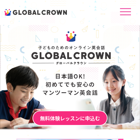
子どものための英会話GLOBAL CROWN｜日本語対応オンライン
無料体験レッスンに申込む