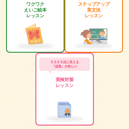
ワクワク
ステップアップ
えいご絵本
英文法
レッスン
レッスン
そろそろ目に見える
「成果」が欲しい
英検対策
レッスン