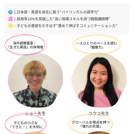
1.
日本語・英語を自在に扱う“バイリンガルの語学力”
2.
採用率10%を突破した“高い指導スキルを持つ精鋭講師陣”
3.
子どもの意欲を引き出す“褒めて伸ばすコミュニケーション力”
ユウコ先生
ショー先生