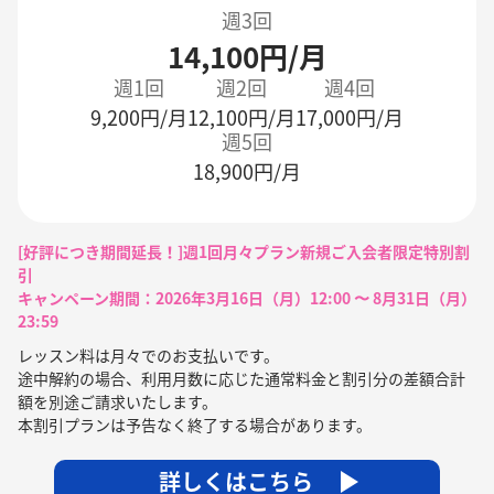
週3回
14,100円/月
週1回
週2回
週4回
9,200円/月
12,100円/月
17,000円/月
週5回
18,900円/月
[好評につき期間延長！]週1回月々プラン新規ご入会者限定特別割
引
キャンペーン期間：2026年3月16日（月）12:00 〜 8月31日（月）
23:59
レッスン料は月々でのお支払いです。
途中解約の場合、利用月数に応じた通常料金と割引分の差額合計
額を別途ご請求いたします。
本割引プランは予告なく終了する場合があります。
詳しくはこちら