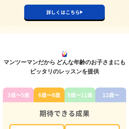
詳しくはこちら
マンツーマンだから
どんな年齢のお子さまにも
ピッタリのレッスンを提供
3歳〜5歳
6歳〜8歳
9歳〜11歳
12歳〜
期待できる成果