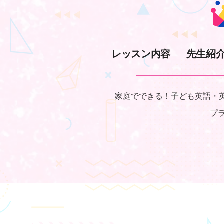
レッスン内容
先生紹
家庭でできる！子ども英語・
プ