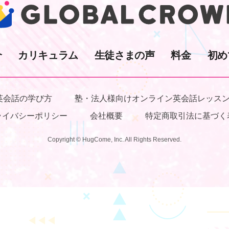
介
カリキュラム
生徒さまの声
料金
初め
英会話の学び方
塾・法人様向けオンライン英会話レッス
ライバシーポリシー
会社概要
特定商取引法に基づく
Copyright © HugCome, Inc. All Rights Reserved.